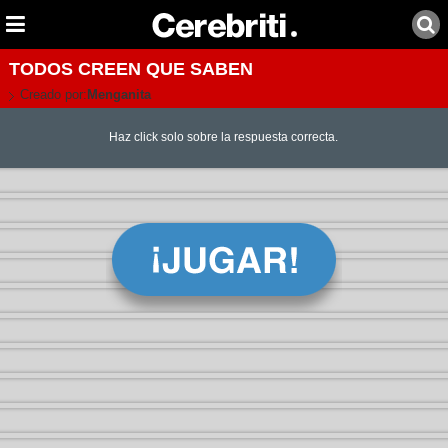
TODOS CREEN QUE SABEN
Creado por:
Menganita
Haz click solo sobre la respuesta correcta.