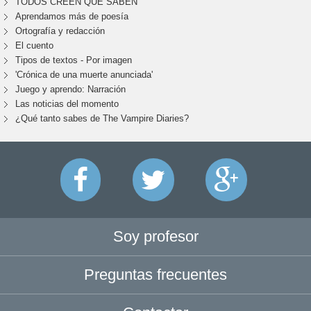
TODOS CREEN QUE SABEN
Aprendamos más de poesía
Ortografía y redacción
El cuento
Tipos de textos - Por imagen
'Crónica de una muerte anunciada'
Juego y aprendo: Narración
Las noticias del momento
¿Qué tanto sabes de The Vampire Diaries?
Soy profesor
Preguntas frecuentes