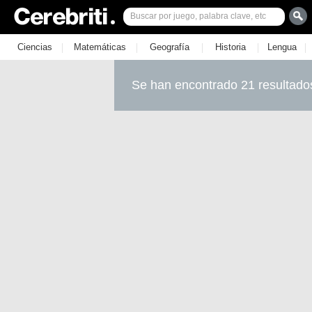
|
|
|
|
|
Ciencias
Matemáticas
Geografía
Historia
Lengua
Se han encontrado 21 resultado