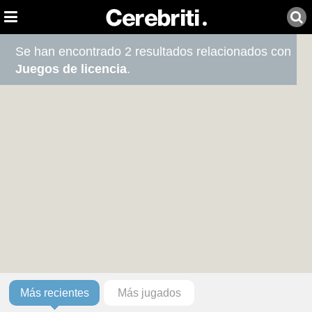
Se han encontrado 2 resultados relacionados con
Juegos de licencia
.
Más recientes
Más jugados