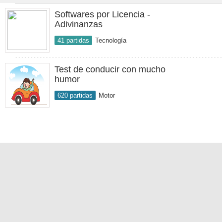
Softwares por Licencia -
Adivinanzas
41 partidas
Tecnología
Test de conducir con mucho
humor
620 partidas
Motor