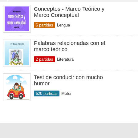
Conceptos - Marco Teórico y
Marco Conceptual
6 partidas
Lengua
Palabras relacionadas con el
marco teórico
2 partidas
Literatura
Test de conducir con mucho
humor
620 partidas
Motor