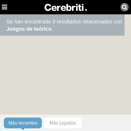
Se han encontrado 3 resultados relacionados con
Juegos de teórico
.
Más recientes
Más jugados