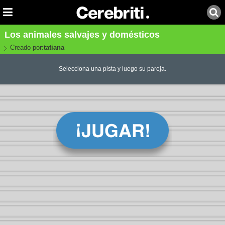
Los animales salvajes y domésticos
Creado por:
tatiana
Selecciona una pista y luego su pareja.