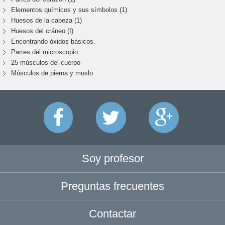
Elementos químicos y sus símbolos (1)
Huesos de la cabeza (1)
Huesos del cráneo (I)
Encontrando óxidos básicos.
Partes del microscopio
25 músculos del cuerpo
Músculos de pierna y muslo
Soy profesor
Preguntas frecuentes
Contactar