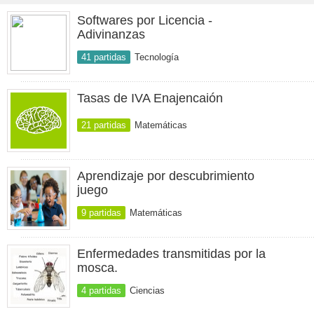
Softwares por Licencia -
Adivinanzas
41 partidas
Tecnología
Tasas de IVA Enajencaión
21 partidas
Matemáticas
Aprendizaje por descubrimiento
juego
9 partidas
Matemáticas
Enfermedades transmitidas por la
mosca.
4 partidas
Ciencias