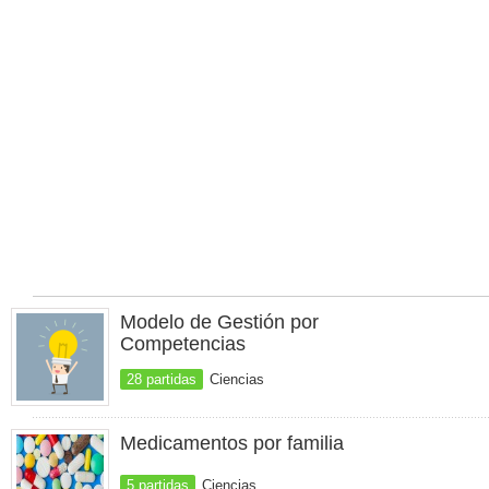
Modelo de Gestión por
Competencias
28 partidas
Ciencias
Medicamentos por familia
5 partidas
Ciencias