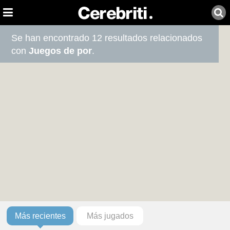
Se han encontrado 12 resultados relacionados
con
Juegos de por
.
Más recientes
Más jugados