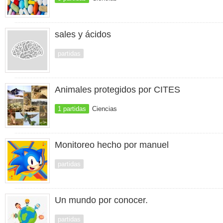
sales y ácidos
partidas
Animales protegidos por CITES
1 partidas
Ciencias
Monitoreo hecho por manuel
partidas
Un mundo por conocer.
partidas