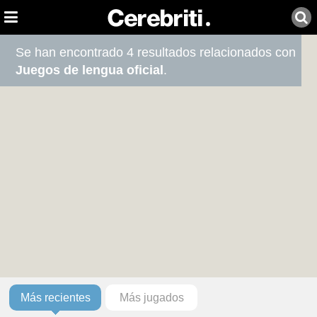
Se han encontrado 4 resultados relacionados con
Juegos de lengua oficial
.
Más recientes
Más jugados