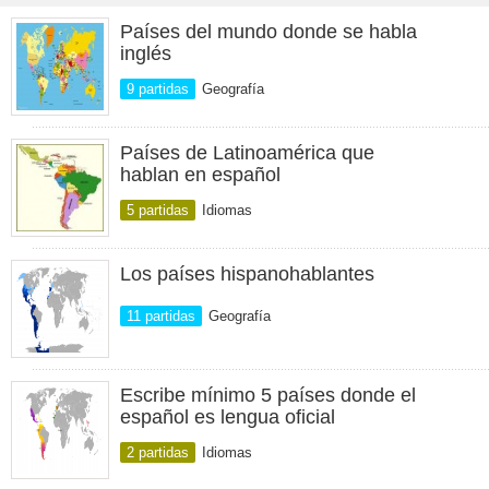
Países del mundo donde se habla
inglés
9 partidas
Geografía
Países de Latinoamérica que
hablan en español
5 partidas
Idiomas
Los países hispanohablantes
11 partidas
Geografía
Escribe mínimo 5 países donde el
español es lengua oficial
2 partidas
Idiomas