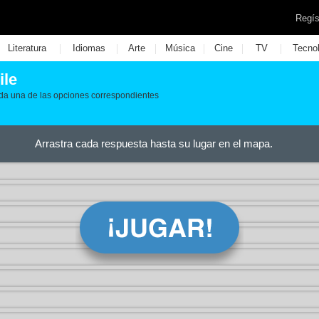
Regís
|
|
|
|
|
|
Literatura
Idiomas
Arte
Música
Cine
TV
Tecno
ile
da una de las opciones correspondientes
Arrastra cada respuesta hasta su lugar en el mapa.