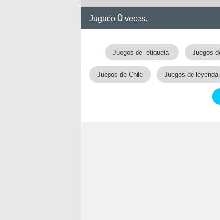
0
Jugado
veces.
Juegos de -etiqueta-
Juegos d
Juegos de Chile
Juegos de leyenda