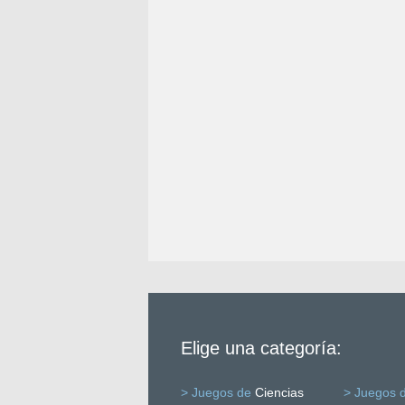
Elige una categoría:
> Juegos de
Ciencias
> Juegos 