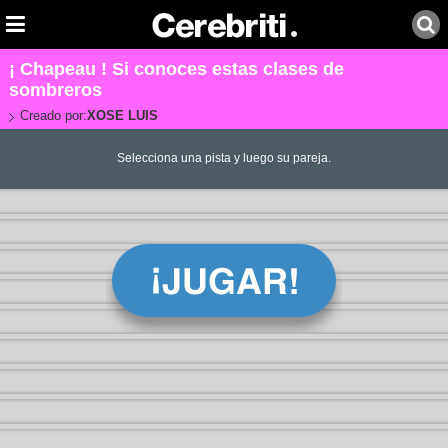
¡ Chapeau ! Si conoces estas clases de
sombreros
Creado por:
XOSE LUIS
Selecciona una pista y luego su pareja.