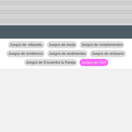
Juegos de -etiqueta-
Juegos de moda
Juegos de complementos
Juegos de sombreros
Juegos de vestimentas
Juegos de vestuario
Juegos de Encuentra la Pareja
Juegos de Ocio