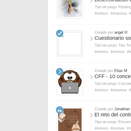
Tipo de juego:
Ránkin
#méxico
#empresa
#
Creado por
angel H
Cuestionario s
Tipo de juego:
Tipo Te
#méxico
#normas
#l
Creado por
Elias M
CFF - 10 conce
Tipo de juego:
Carruse
#méxico
#empresa
#
Creado por
Jonathan
El reto del con
Tipo de juego:
Encuent
#méxico
#normas
#i