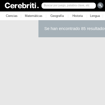
|
|
|
|
|
Ciencias
Matemáticas
Geografía
Historia
Lengua
Se han encontrado 85 resultado