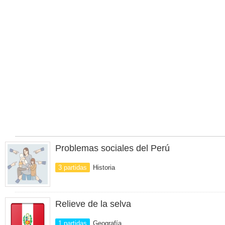
Problemas sociales del Perú
3 partidas
Historia
Relieve de la selva
1 partidas
Geografía