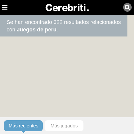
Se han encontrado 322 resultados relacionados
con
Juegos de peru
.
Más recientes
Más jugados