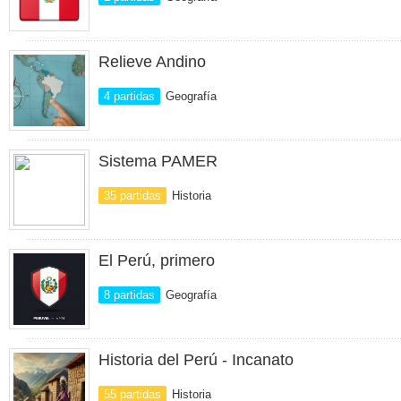
Relieve Andino
4 partidas
Geografía
Sistema PAMER
35 partidas
Historia
El Perú, primero
8 partidas
Geografía
Historia del Perú - Incanato
55 partidas
Historia