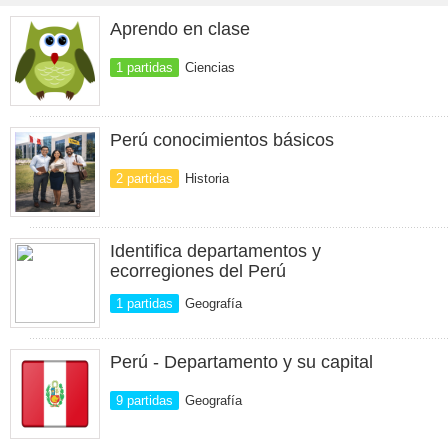
Aprendo en clase
1 partidas
Ciencias
Perú conocimientos básicos
2 partidas
Historia
Identifica departamentos y
ecorregiones del Perú
1 partidas
Geografía
Perú - Departamento y su capital
9 partidas
Geografía