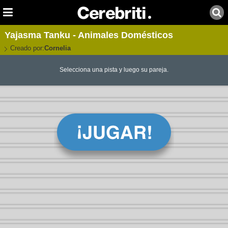
Yajasma Tanku - Animales Domésticos
Creado por:
Cornelia
Selecciona una pista y luego su pareja.