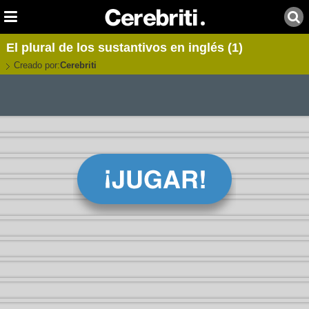
El plural de los sustantivos en inglés (1)
Creado por:
Cerebriti