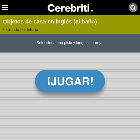
Objetos de casa en inglés (el baño)
Creado por:
Elena
Selecciona una pista y luego su pareja.