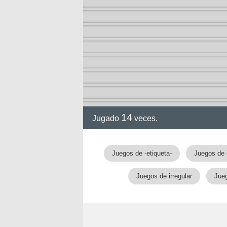
14
Jugado
veces.
Juegos de -etiqueta-
Juegos de 
Juegos de irregular
Jueg