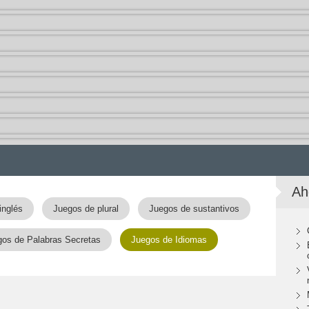
Ah
inglés
Juegos de plural
Juegos de sustantivos
os de Palabras Secretas
Juegos de Idiomas