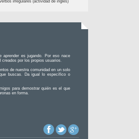
Verbos irregulares (actividad de inglés)
e aprender es jugando. Por eso nace
l creados por los propios usuarios.
entos de nuestra comunidad en un solo
que buscas. Da igual lo específico o
migos para demostrar quién es el que
uronas en forma.