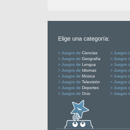
Elige una categoría:
> Juegos de
Ciencias
> Juegos 
> Juegos de
Geografía
> Juegos 
> Juegos de
Lengua
> Juegos 
> Juegos de
Idiomas
> Juegos 
> Juegos de
Música
> Juegos 
> Juegos de
Televisión
> Juegos 
> Juegos de
Deportes
> Juegos 
> Juegos de
Ocio
> Juegos 