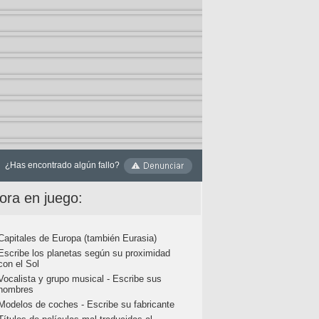
¿Has encontrado algún fallo?
ora en juego:
Capitales de Europa (también Eurasia)
Escribe los planetas según su proximidad
con el Sol
Vocalista y grupo musical - Escribe sus
nombres
Modelos de coches - Escribe su fabricante