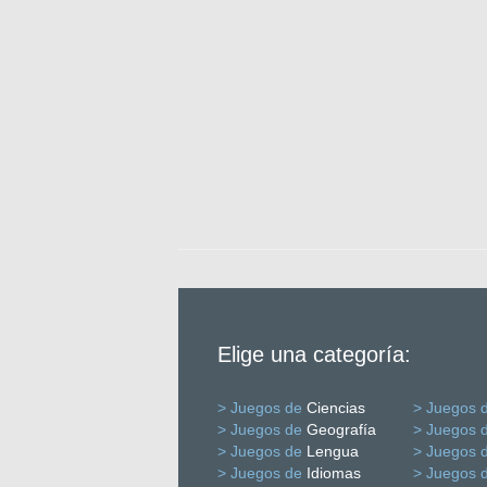
Elige una categoría:
> Juegos de
Ciencias
> Juegos 
> Juegos de
Geografía
> Juegos 
> Juegos de
Lengua
> Juegos 
> Juegos de
Idiomas
> Juegos 