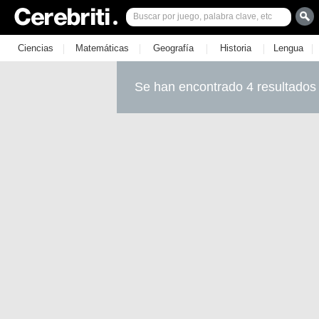
|
|
|
|
|
Ciencias
Matemáticas
Geografía
Historia
Lengua
Se han encontrado 4 resultados