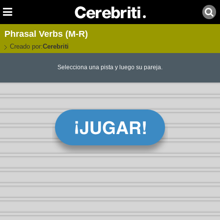
Phrasal Verbs (M-R)
Creado por:
Cerebriti
Selecciona una pista y luego su pareja.