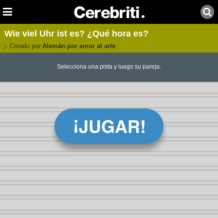
Wie viel Uhr ist es? ¿Qué hora es?
Creado por:
Alemán por amor al arte
Selecciona una pista y luego su pareja.