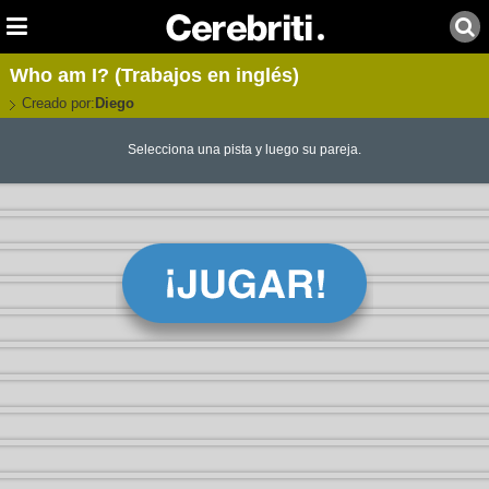
Who am I? (Trabajos en inglés)
Creado por:
Diego
Selecciona una pista y luego su pareja.