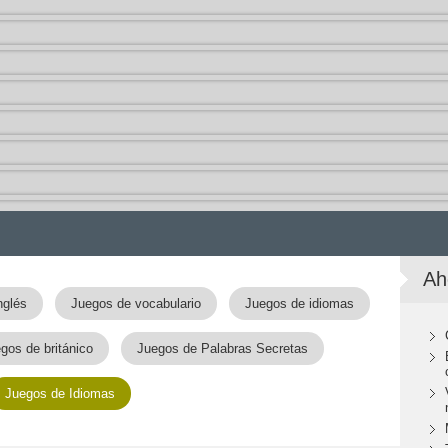
Ah
nglés
Juegos de vocabulario
Juegos de idiomas
gos de británico
Juegos de Palabras Secretas
Juegos de Idiomas