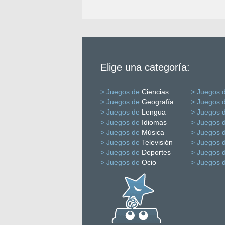
Elige una categoría:
> Juegos de
Ciencias
> Juegos 
> Juegos de
Geografía
> Juegos 
> Juegos de
Lengua
> Juegos 
> Juegos de
Idiomas
> Juegos 
> Juegos de
Música
> Juegos 
> Juegos de
Televisión
> Juegos 
> Juegos de
Deportes
> Juegos 
> Juegos de
Ocio
> Juegos 