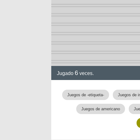
6
Jugado
veces.
Juegos de -etiqueta-
Juegos de i
Juegos de americano
Jue