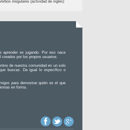
Verbos irregulares (actividad de inglés)
e aprender es jugando. Por eso nace
l creados por los propios usuarios.
entos de nuestra comunidad en un solo
que buscas. Da igual lo específico o
migos para demostrar quién es el que
uronas en forma.