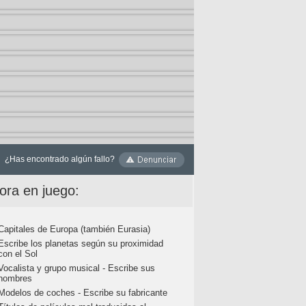
¿Has encontrado algún fallo?
ora en juego:
Capitales de Europa (también Eurasia)
Escribe los planetas según su proximidad
con el Sol
Vocalista y grupo musical - Escribe sus
nombres
Modelos de coches - Escribe su fabricante