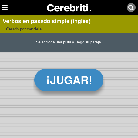
Verbos en pasado simple (inglés)
Creado por:
candela
Selecciona una pista y luego su pareja.