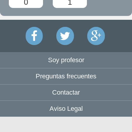
0
1
Soy profesor
Preguntas frecuentes
Contactar
Aviso Legal