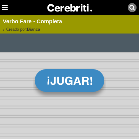
Verbo Fare - Completa
Creado por:
Bianca