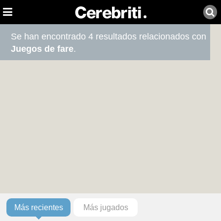
Se han encontrado 4 resultados relacionados con
Juegos de fare
.
Más recientes
Más jugados