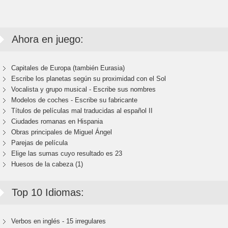
Ahora en juego:
Capitales de Europa (también Eurasia)
Escribe los planetas según su proximidad con el Sol
Vocalista y grupo musical - Escribe sus nombres
Modelos de coches - Escribe su fabricante
Títulos de películas mal traducidas al español II
Ciudades romanas en Hispania
Obras principales de Miguel Ángel
Parejas de película
Elige las sumas cuyo resultado es 23
Huesos de la cabeza (1)
Top 10 Idiomas:
Verbos en inglés - 15 irregulares