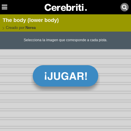
The body (lower body)
Creado por:
Nerea
Selecciona la imagen que corresponde a cada pista.