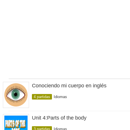
Conociendo mi cuerpo en inglés
4 partidas
Idiomas
Unit 4:Parts of the body
3 partidas
Idiomas