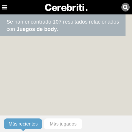
Se han encontrado 107 resultados relacionados
con
Juegos de body
.
Más recientes
Más jugados