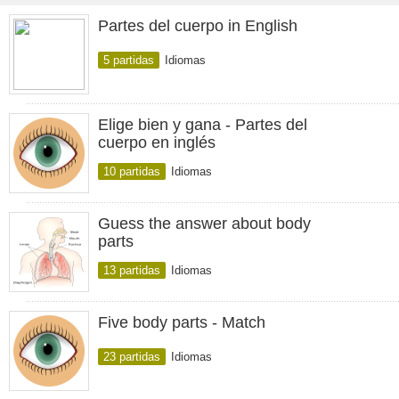
Partes del cuerpo in English
5 partidas
Idiomas
Elige bien y gana - Partes del
cuerpo en inglés
10 partidas
Idiomas
Guess the answer about body
parts
13 partidas
Idiomas
Five body parts - Match
23 partidas
Idiomas