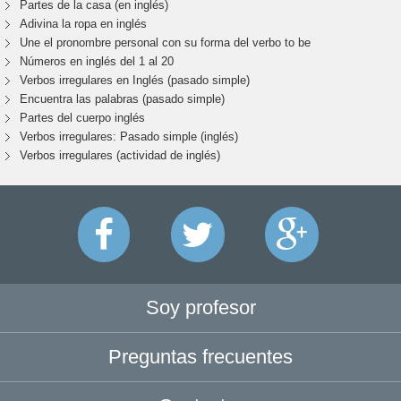
Partes de la casa (en inglés)
Adivina la ropa en inglés
Une el pronombre personal con su forma del verbo to be
Números en inglés del 1 al 20
Verbos irregulares en Inglés (pasado simple)
Encuentra las palabras (pasado simple)
Partes del cuerpo inglés
Verbos irregulares: Pasado simple (inglés)
Verbos irregulares (actividad de inglés)
Soy profesor
Preguntas frecuentes