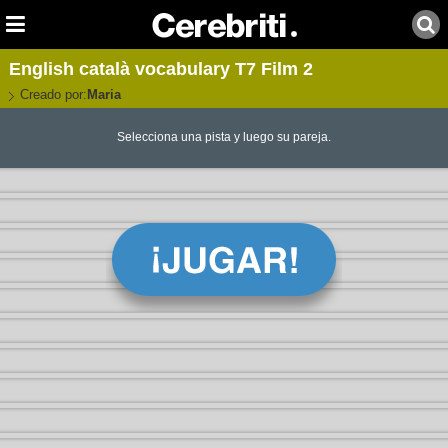
English català vocabulary T7 Film 2
Creado por:
Maria
Selecciona una pista y luego su pareja.