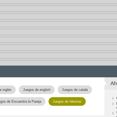
Ah
e inglés
Juegos de english
Juegos de català
gos de Encuentra la Pareja
Juegos de Idiomas