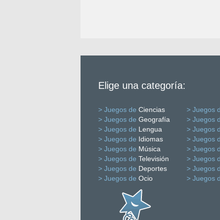
Elige una categoría:
> Juegos de
Ciencias
> Juegos 
> Juegos de
Geografía
> Juegos 
> Juegos de
Lengua
> Juegos 
> Juegos de
Idiomas
> Juegos 
> Juegos de
Música
> Juegos 
> Juegos de
Televisión
> Juegos 
> Juegos de
Deportes
> Juegos 
> Juegos de
Ocio
> Juegos 