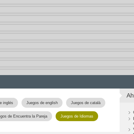
Ah
e inglés
Juegos de english
Juegos de català
gos de Encuentra la Pareja
Juegos de Idiomas