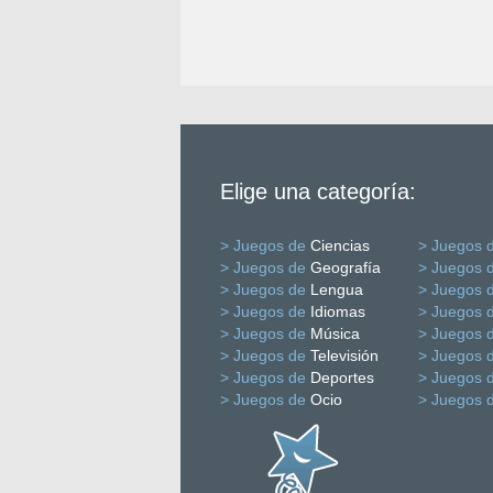
Elige una categoría:
> Juegos de
Ciencias
> Juegos 
> Juegos de
Geografía
> Juegos 
> Juegos de
Lengua
> Juegos 
> Juegos de
Idiomas
> Juegos 
> Juegos de
Música
> Juegos 
> Juegos de
Televisión
> Juegos 
> Juegos de
Deportes
> Juegos 
> Juegos de
Ocio
> Juegos 