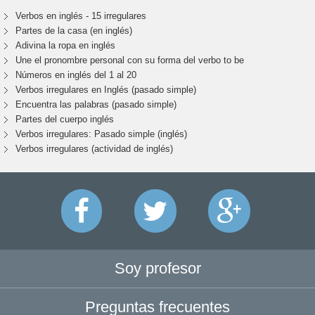
Verbos en inglés - 15 irregulares
Partes de la casa (en inglés)
Adivina la ropa en inglés
Une el pronombre personal con su forma del verbo to be
Números en inglés del 1 al 20
Verbos irregulares en Inglés (pasado simple)
Encuentra las palabras (pasado simple)
Partes del cuerpo inglés
Verbos irregulares: Pasado simple (inglés)
Verbos irregulares (actividad de inglés)
Soy profesor
Preguntas frecuentes