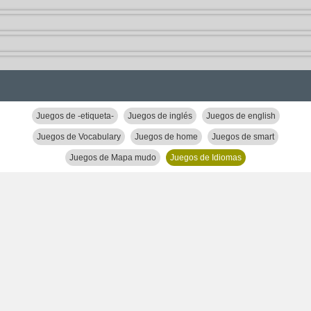
Juegos de -etiqueta-
Juegos de inglés
Juegos de english
Juegos de Vocabulary
Juegos de home
Juegos de smart
Juegos de Mapa mudo
Juegos de Idiomas