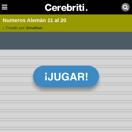
Numeros Alemán 11 al 20
Creado por:
Jonathan