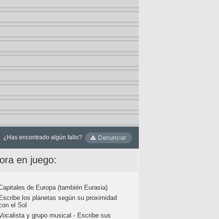
¿Has encontrado algún fallo?
ora en juego:
Capitales de Europa (también Eurasia)
Escribe los planetas según su proximidad
con el Sol
Vocalista y grupo musical - Escribe sus