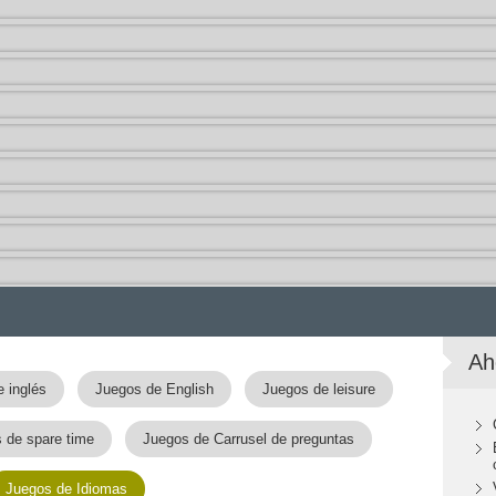
Ah
 inglés
Juegos de English
Juegos de leisure
 de spare time
Juegos de Carrusel de preguntas
Juegos de Idiomas