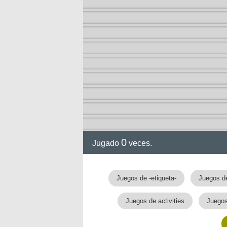
nan
0
Jugado
veces.
Juegos de -etiqueta-
Juegos de
Juegos de activities
Juegos