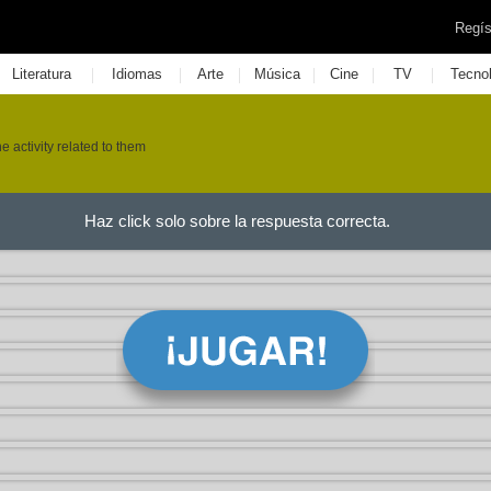
Regís
|
|
|
|
|
|
Literatura
Idiomas
Arte
Música
Cine
TV
Tecno
e activity related to them
Haz click solo sobre la respuesta correcta.