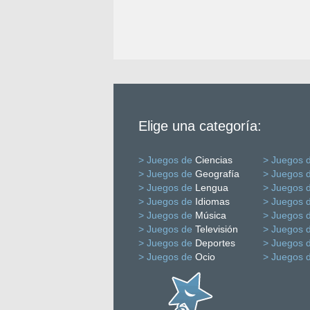
Elige una categoría:
> Juegos de
Ciencias
> Juegos 
> Juegos de
Geografía
> Juegos 
> Juegos de
Lengua
> Juegos 
> Juegos de
Idiomas
> Juegos 
> Juegos de
Música
> Juegos 
> Juegos de
Televisión
> Juegos 
> Juegos de
Deportes
> Juegos 
> Juegos de
Ocio
> Juegos 