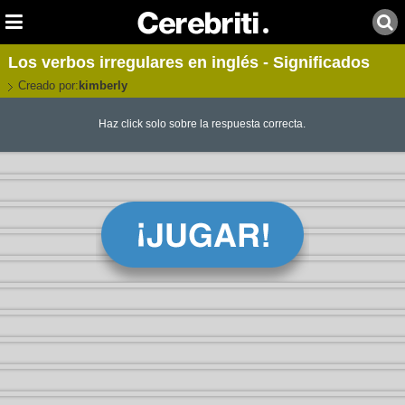
Los verbos irregulares en inglés - Significados
Creado por:
kimberly
Haz click solo sobre la respuesta correcta.