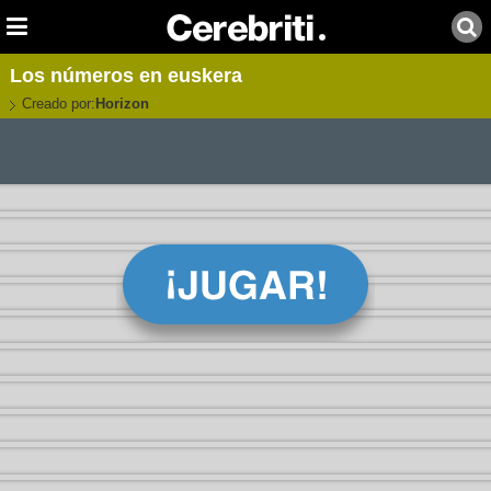
Los números en euskera
Creado por:
Horizon