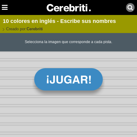
10 colores en inglés - Escribe sus nombres
Creado por:
Cerebriti
Selecciona la imagen que corresponde a cada pista.