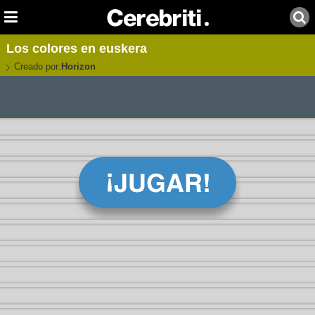
Los colores en euskera
Creado por:
Horizon