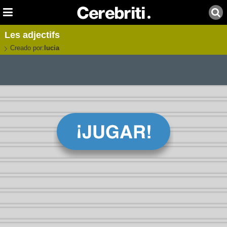
Les adjectifs
Creado por:
lucia