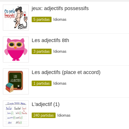
jeux: adjectifs possessifs
5 partidas
Idiomas
Les adjectifs 8th
3 partidas
Idiomas
Les adjectifs (place et accord)
1 partidas
Idiomas
L'adjectif (1)
240 partidas
Idiomas