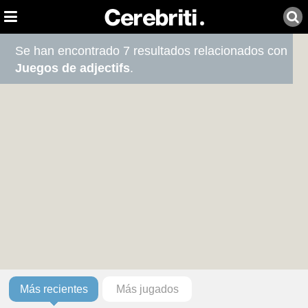
Se han encontrado 7 resultados relacionados con
Juegos de adjectifs
.
Más recientes
Más jugados