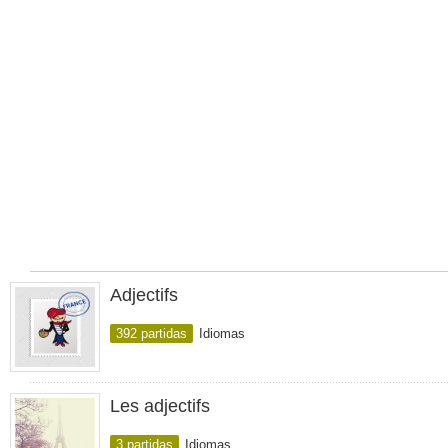
Adjectifs
392 partidas
Idiomas
Les adjectifs
3 partidas
Idiomas