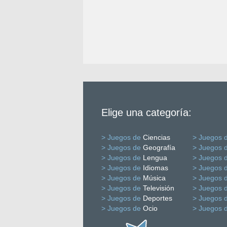
Elige una categoría:
> Juegos de
Ciencias
> Juegos 
> Juegos de
Geografía
> Juegos 
> Juegos de
Lengua
> Juegos 
> Juegos de
Idiomas
> Juegos 
> Juegos de
Música
> Juegos 
> Juegos de
Televisión
> Juegos 
> Juegos de
Deportes
> Juegos 
> Juegos de
Ocio
> Juegos 