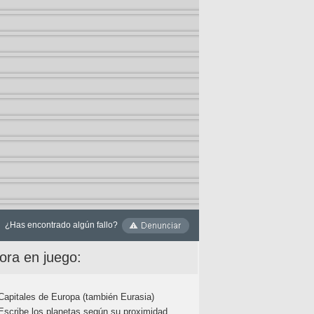
¿Has encontrado algún fallo?
ora en juego:
Capitales de Europa (también Eurasia)
Escribe los planetas según su proximidad