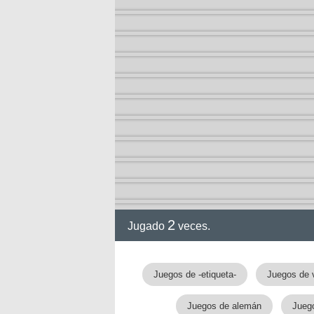
2
Jugado
veces.
Juegos de -etiqueta-
Juegos de 
Juegos de alemán
Juego