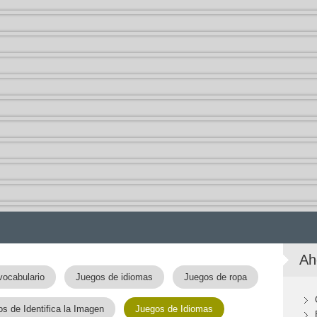
Ah
vocabulario
Juegos de idiomas
Juegos de ropa
s de Identifica la Imagen
Juegos de Idiomas