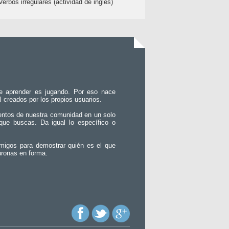
Verbos irregulares (actividad de inglés)
e aprender es jugando. Por eso nace
l creados por los propios usuarios.
entos de nuestra comunidad en un solo
que buscas. Da igual lo específico o
migos para demostrar quién es el que
uronas en forma.