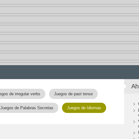
Ah
egos de irregular verbs
Juegos de past tense
Juegos de Palabras Secretas
Juegos de Idiomas