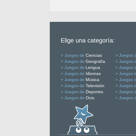
Elige una categoría:
> Juegos de
Ciencias
> Juegos 
> Juegos de
Geografía
> Juegos 
> Juegos de
Lengua
> Juegos 
> Juegos de
Idiomas
> Juegos 
> Juegos de
Música
> Juegos 
> Juegos de
Televisión
> Juegos 
> Juegos de
Deportes
> Juegos 
> Juegos de
Ocio
> Juegos 