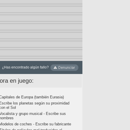
¿Has encontrado algún fallo?
ora en juego:
Capitales de Europa (también Eurasia)
Escribe los planetas según su proximidad
con el Sol
Vocalista y grupo musical - Escribe sus
nombres
Modelos de coches - Escribe su fabricante