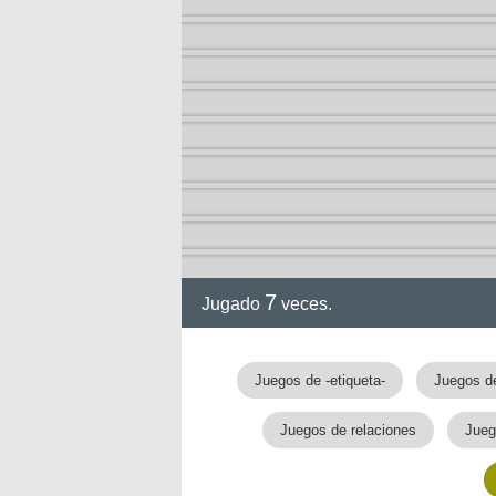
7
Jugado
veces.
Juegos de -etiqueta-
Juegos de
Juegos de relaciones
Jueg