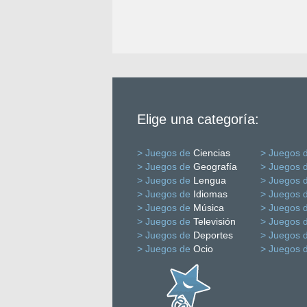
Elige una categoría:
> Juegos de
Ciencias
> Juegos 
> Juegos de
Geografía
> Juegos 
> Juegos de
Lengua
> Juegos 
> Juegos de
Idiomas
> Juegos 
> Juegos de
Música
> Juegos 
> Juegos de
Televisión
> Juegos 
> Juegos de
Deportes
> Juegos 
> Juegos de
Ocio
> Juegos 