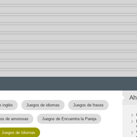
Ah
 inglés
Juegos de idiomas
Juegos de frases
os de amorosas
Juegos de Encuentra la Pareja
Juegos de Idiomas