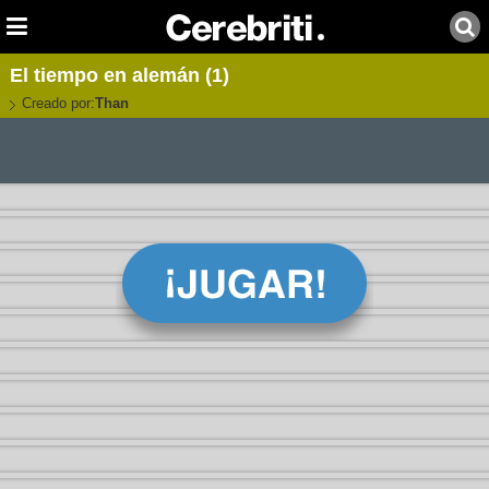
El tiempo en alemán (1)
Creado por:
Than