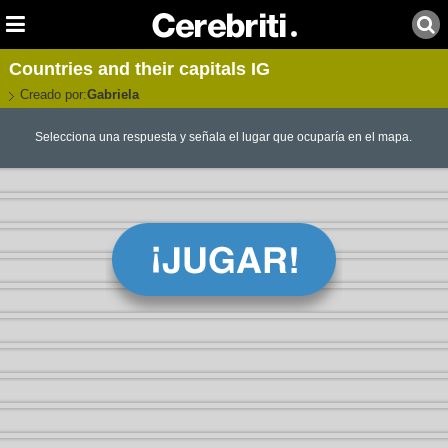
Countries and their capitals IG
Creado por:
Gabriela
Selecciona una respuesta y señala el lugar que ocuparía en el mapa.