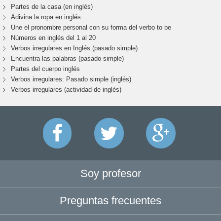
Partes de la casa (en inglés)
Adivina la ropa en inglés
Une el pronombre personal con su forma del verbo to be
Números en inglés del 1 al 20
Verbos irregulares en Inglés (pasado simple)
Encuentra las palabras (pasado simple)
Partes del cuerpo inglés
Verbos irregulares: Pasado simple (inglés)
Verbos irregulares (actividad de inglés)
Soy profesor
Preguntas frecuentes