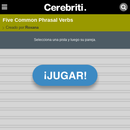
Five Common Phrasal Verbs
Creado por:
Roxana
Selecciona una pista y luego su pareja.