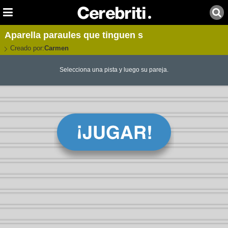
Aparella paraules que tinguen s
Creado por:
Carmen
Selecciona una pista y luego su pareja.