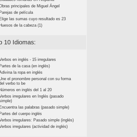
Obras principales de Miguel Ángel
Parejas de película
Elige las sumas cuyo resultado es 23
Huesos de la cabeza (1)
p 10 Idiomas:
Verbos en inglés - 15 irregulares
Partes de la casa (en inglés)
Adivina la ropa en inglés
Une el pronombre personal con su forma
del verbo to be
Números en inglés del 1 al 20
Verbos irregulares en Inglés (pasado
simple)
Encuentra las palabras (pasado simple)
Partes del cuerpo inglés
Verbos irregulares: Pasado simple (inglés)
Verbos irregulares (actividad de inglés)