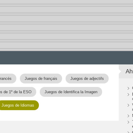
Ah
francés
Juegos de français
Juegos de adjectifs
s de 1º de la ESO
Juegos de Identifica la Imagen
Juegos de Idiomas