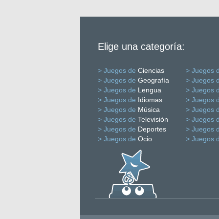
Elige una categoría:
> Juegos de
Ciencias
> Juegos 
> Juegos de
Geografía
> Juegos 
> Juegos de
Lengua
> Juegos 
> Juegos de
Idiomas
> Juegos 
> Juegos de
Música
> Juegos 
> Juegos de
Televisión
> Juegos 
> Juegos de
Deportes
> Juegos 
> Juegos de
Ocio
> Juegos 