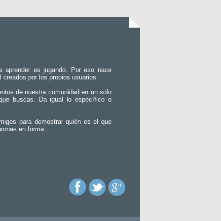
e aprender es jugando. Por eso nace
l creados por los propios usuarios.
entos de nuestra comunidad en un solo
que buscas. Da igual lo específico o
migos para demostrar quién es el que
uronas en forma.