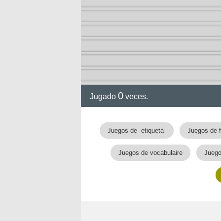
0
Jugado
veces.
Juegos de -etiqueta-
Juegos de 
Juegos de vocabulaire
Juego
nan