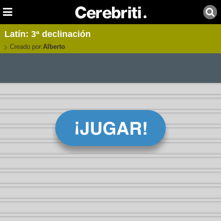
Latín: 3ª declinación
Creado por:
Alberto