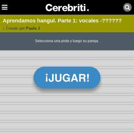
Aprendamos hangul. Parte 1: vocales -??????
Creado por:
Paula J
Selecciona una pista y luego su pareja.