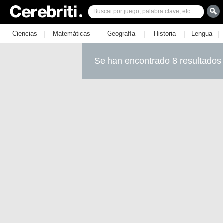
|
|
|
|
|
Ciencias
Matemáticas
Geografía
Historia
Lengua
Se han encontrado 8 resultados